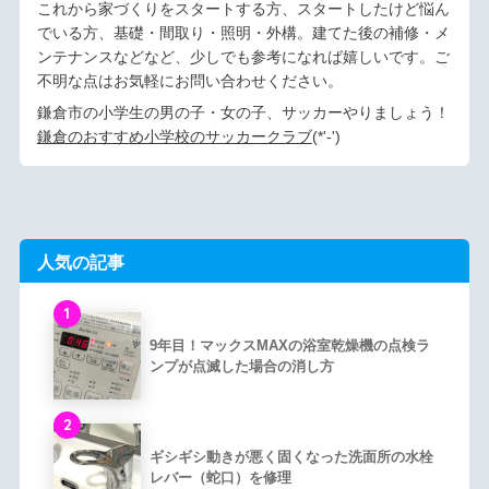
これから家づくりをスタートする方、スタートしたけど悩ん
でいる方、基礎・間取り・照明・外構。建てた後の補修・メ
ンテナンスなどなど、少しでも参考になれば嬉しいです。ご
不明な点はお気軽にお問い合わせください。
鎌倉市の小学生の男の子・女の子、サッカーやりましょう！
鎌倉のおすすめ小学校のサッカークラブ
(*'-')ゞ
人気の記事
1
9年目！マックスMAXの浴室乾燥機の点検ラ
ンプが点滅した場合の消し方
2
ギシギシ動きが悪く固くなった洗面所の水栓
レバー（蛇口）を修理