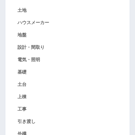
土地
ハウスメーカー
地盤
設計・間取り
電気・照明
基礎
土台
上棟
工事
引き渡し
外構