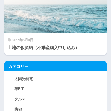
2013年3月8日
土地の仮契約（不動産購入申し込み）
カテゴリー
太陽光発電
卒FIT
クルマ
防犯