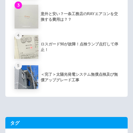
3
意外と安い？一条工務店のRAYエアコンを交
換する費用は？？
4
ロスガード90が故障！点検ランプ点灯して停
止！
5
＜完了＞太陽光発電システム無償点検及び無
償アップグレード工事
タグ