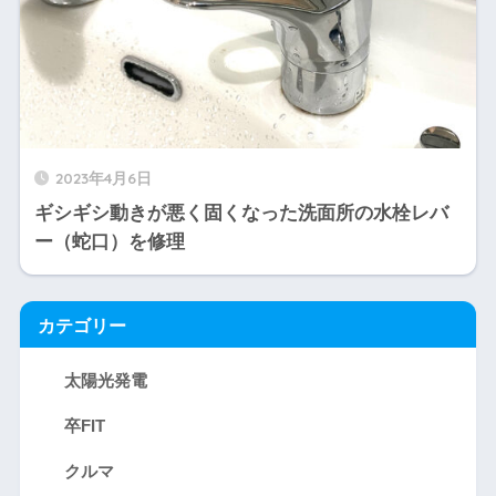
2023年4月6日
ギシギシ動きが悪く固くなった洗面所の水栓レバ
ー（蛇口）を修理
カテゴリー
太陽光発電
卒FIT
クルマ