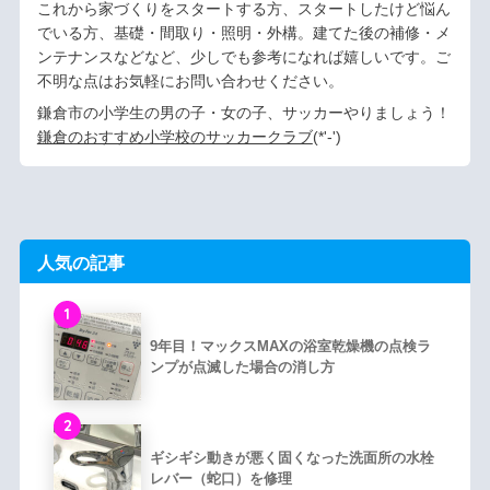
これから家づくりをスタートする方、スタートしたけど悩ん
でいる方、基礎・間取り・照明・外構。建てた後の補修・メ
ンテナンスなどなど、少しでも参考になれば嬉しいです。ご
不明な点はお気軽にお問い合わせください。
鎌倉市の小学生の男の子・女の子、サッカーやりましょう！
鎌倉のおすすめ小学校のサッカークラブ
(*'-')ゞ
人気の記事
1
9年目！マックスMAXの浴室乾燥機の点検ラ
ンプが点滅した場合の消し方
2
ギシギシ動きが悪く固くなった洗面所の水栓
レバー（蛇口）を修理