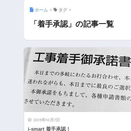
ホーム
タグ
「着手承認」の記事一覧
2013年10月7日
i-smart 着手承認！