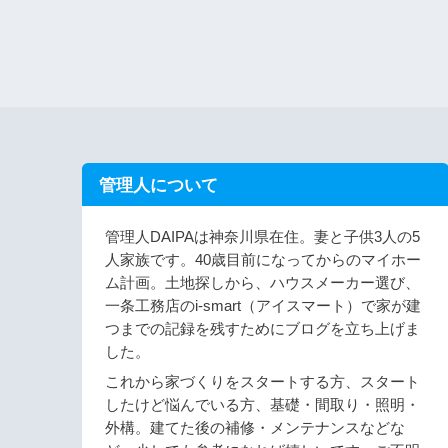
管理人について
管理人DAIPAは神奈川県在住。妻と子供3人の5
人家族です。40歳目前になってからのマイホー
ム計画。土地探しから、ハウスメーカー選び、
一条工務店のi-smart（アイスマート）で家が建
つまでの記録を残すためにブログを立ち上げま
した。
これから家づくりをスタートする方、スタート
したけど悩んでいる方、基礎・間取り・照明・
外構。建てた後の補修・メンテナンスなどな