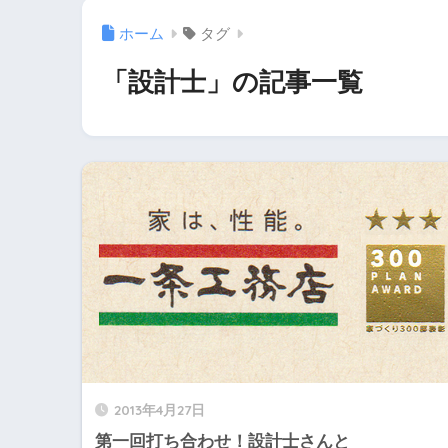
ホーム
タグ
「設計士」の記事一覧
2013年4月27日
第一回打ち合わせ！設計士さんと