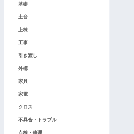
基礎
土台
上棟
工事
引き渡し
外構
家具
家電
クロス
不具合・トラブル
点検・修理