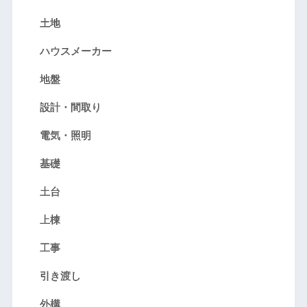
土地
ハウスメーカー
地盤
設計・間取り
電気・照明
基礎
土台
上棟
工事
引き渡し
外構