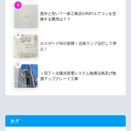
3
意外と安い？一条工務店のRAYエアコンを交
換する費用は？？
4
ロスガード90が故障！点検ランプ点灯して停
止！
5
＜完了＞太陽光発電システム無償点検及び無
償アップグレード工事
タグ