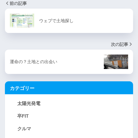
前の記事
ウェブで土地探し
次の記事
運命の？土地との出会い
カテゴリー
太陽光発電
卒FIT
クルマ