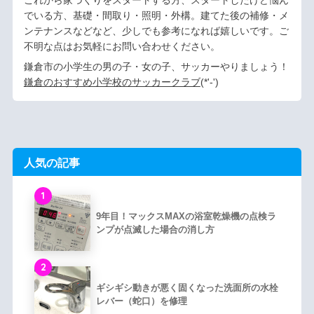
これから家づくりをスタートする方、スタートしたけど悩ん
でいる方、基礎・間取り・照明・外構。建てた後の補修・メ
ンテナンスなどなど、少しでも参考になれば嬉しいです。ご
不明な点はお気軽にお問い合わせください。
鎌倉市の小学生の男の子・女の子、サッカーやりましょう！
鎌倉のおすすめ小学校のサッカークラブ
(*'-')ゞ
人気の記事
1
9年目！マックスMAXの浴室乾燥機の点検ラ
ンプが点滅した場合の消し方
2
ギシギシ動きが悪く固くなった洗面所の水栓
レバー（蛇口）を修理