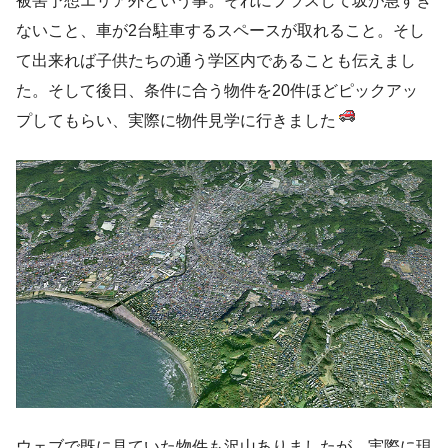
被害予想エリア外という事。それにプラスして坂が急すぎ
ないこと、車が2台駐車するスペースが取れること。そし
て出来れば子供たちの通う学区内であることも伝えまし
た。そして後日、条件に合う物件を20件ほどピックアッ
プしてもらい、実際に物件見学に行きました
ウェブで既に見ていた物件も沢山ありましたが、実際に現