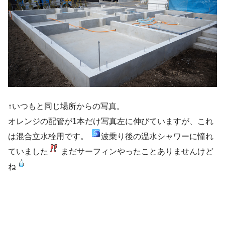
↑いつもと同じ場所からの写真。
オレンジの配管が1本だけ写真左に伸びていますが、これ
は混合立水栓用です。
波乗り後の温水シャワーに憧れ
ていました
まだサーフィンやったことありませんけど
ね