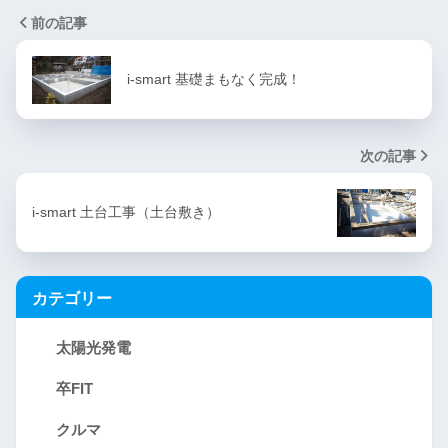
前の記事
i-smart 基礎まもなく完成！
次の記事
i-smart 土台工事（土台敷き）
カテゴリー
太陽光発電
卒FIT
クルマ