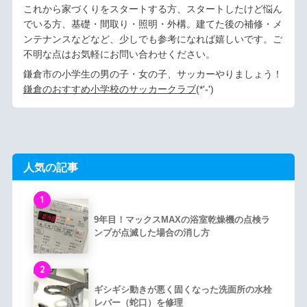
これから家づくりをスタートする方、スタートしたけど悩ん
でいる方、基礎・間取り・照明・外構。建てた後の補修・メ
ンテナンスなどなど、少しでも参考になれば嬉しいです。ご
不明な点はお気軽にお問い合わせください。
鎌倉市の小学生の男の子・女の子、サッカーやりましょう！
鎌倉のおすすめ小学校のサッカークラブ
(*'-')ゞ
人気の記事
1
9年目！マックスMAXの浴室乾燥機の点検ラ
ンプが点滅した場合の消し方
2
ギシギシ動きが悪く固くなった洗面所の水栓
レバー（蛇口）を修理