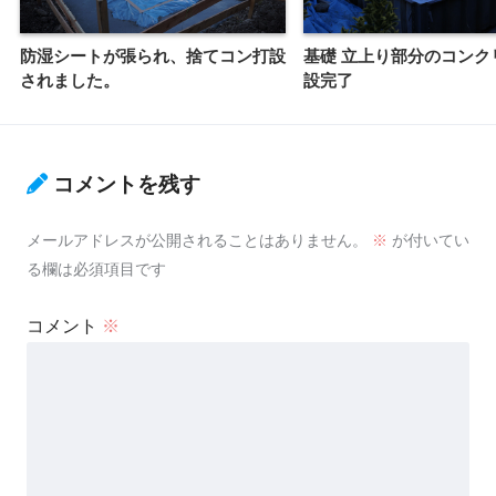
防湿シートが張られ、捨てコン打設
基礎 立上り部分のコンク
されました。
設完了
コメントを残す
メールアドレスが公開されることはありません。
※
が付いてい
る欄は必須項目です
コメント
※