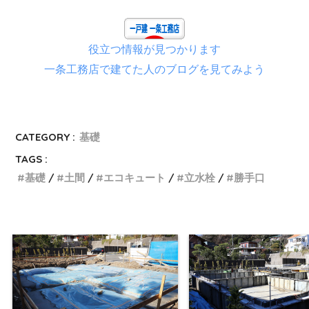
役立つ情報が見つかります
一条工務店で建てた人のブログを見てみよう
CATEGORY :
基礎
TAGS :
基礎
土間
エコキュート
立水栓
勝手口