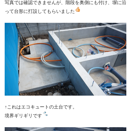
写真では確認できませんが、階段を奥側にも付け、塀に沿
って台形に打設してもらいました
↑これはエコキュートの土台です。
境界ギリギリです