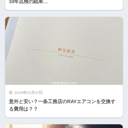
10年点検の結果…
2023年10月27日
意外と安い？一条工務店のRAYエアコンを交換す
る費用は？？