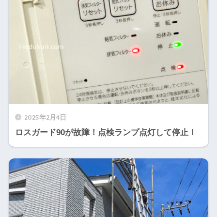
2025年2月4日
ロスガード90が故障！点検ランプ点灯して停止！