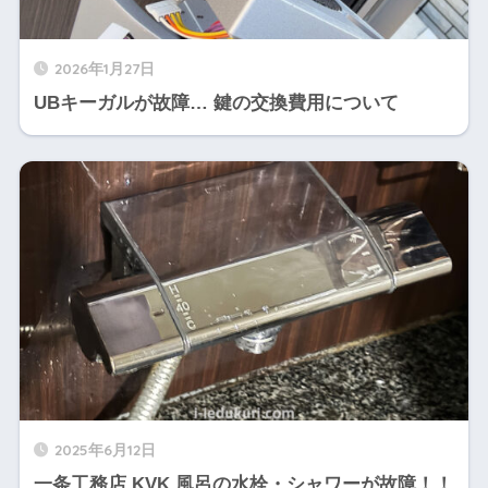
2026年1月27日
UBキーガルが故障… 鍵の交換費用について
2025年6月12日
一条工務店 KVK 風呂の水栓・シャワーが故障！！