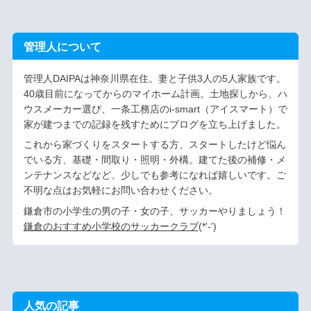
管理人について
管理人DAIPAは神奈川県在住。妻と子供3人の5人家族です。
40歳目前になってからのマイホーム計画。土地探しから、ハ
ウスメーカー選び、一条工務店のi-smart（アイスマート）で
家が建つまでの記録を残すためにブログを立ち上げました。
これから家づくりをスタートする方、スタートしたけど悩ん
でいる方、基礎・間取り・照明・外構。建てた後の補修・メ
ンテナンスなどなど、少しでも参考になれば嬉しいです。ご
不明な点はお気軽にお問い合わせください。
鎌倉市の小学生の男の子・女の子、サッカーやりましょう！
鎌倉のおすすめ小学校のサッカークラブ
(*'-')ゞ
人気の記事