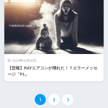
2023年10月25日
【悲報】RAYエアコンが壊れた！？エラーメッセ
ージ「P1」
1
2